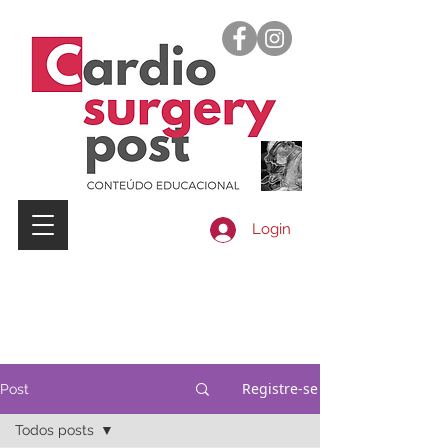
Login
Registre-se
Post
Todos posts