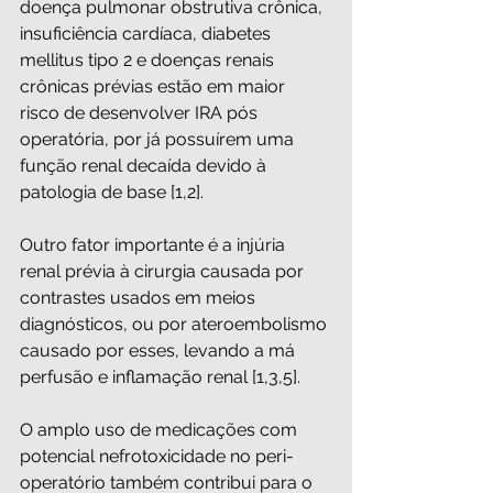
doença pulmonar obstrutiva crônica, 
insuficiência cardíaca, diabetes 
mellitus tipo 2 e doenças renais 
crônicas prévias estão em maior 
risco de desenvolver IRA pós 
operatória, por já possuírem uma 
função renal decaída devido à 
patologia de base [1,2].
Outro fator importante é a injúria 
renal prévia à cirurgia causada por 
contrastes usados em meios 
diagnósticos, ou por ateroembolismo 
causado por esses, levando a má 
perfusão e inflamação renal [1,3,5].
O amplo uso de medicações com 
potencial nefrotoxicidade no peri-
operatório também contribui para o 