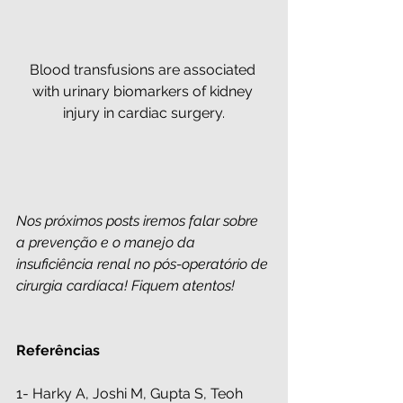
Blood transfusions are associated 
with urinary biomarkers of kidney 
injury in cardiac surgery.
Nos próximos posts iremos falar sobre 
a prevenção e o manejo da 
insuficiência renal no pós-operatório de 
cirurgia cardíaca! Fiquem atentos!
Referências 
1- Harky A, Joshi M, Gupta S, Teoh 