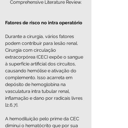
Comprehensive Literature Review.
Fatores de risco no intra operatório
Durante a cirurgia, vários fatores 
podem contribuir para lesão renal. 
Cirurgia com circulação 
extracorpórea (CEC) expõe o sangue 
à superfície artificial dos circuitos, 
causando hemólise e ativação do 
complemento. Isso acarreta em 
depósito de hemoglobina na 
vasculatura intra tubular renal, 
inflamação e dano por radicais livres 
[2,6,7].
A hemodiluição pelo prime da CEC 
diminui o hematócrito que por sua 