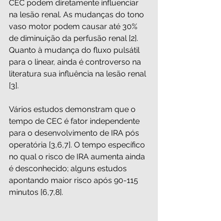
CEC podem diretamente influenciar 
na lesão renal. As mudanças do tono 
vaso motor podem causar até 30% 
de diminuição da perfusão renal [2]. 
Quanto à mudança do fluxo pulsátil 
para o linear, ainda é controverso na 
literatura sua influência na lesão renal 
[3].
Vários estudos demonstram que o 
tempo de CEC é fator independente 
para o desenvolvimento de IRA pós 
operatória [3,6,7]. O tempo específico 
no qual o risco de IRA aumenta ainda 
é desconhecido; alguns estudos 
apontando maior risco após 90-115 
minutos [6,7,8].