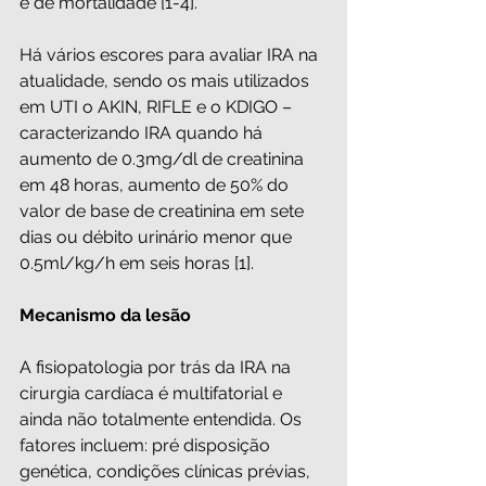
e de mortalidade [1-4]. 
Há vários escores para avaliar IRA na 
atualidade, sendo os mais utilizados 
em UTI o AKIN, RIFLE e o KDIGO – 
caracterizando IRA quando há 
aumento de 0.3mg/dl de creatinina 
em 48 horas, aumento de 50% do 
valor de base de creatinina em sete 
dias ou débito urinário menor que 
0.5ml/kg/h em seis horas [1].
Mecanismo da lesão
A fisiopatologia por trás da IRA na 
cirurgia cardíaca é multifatorial e 
ainda não totalmente entendida. Os 
fatores incluem: pré disposição 
genética, condições clínicas prévias, 