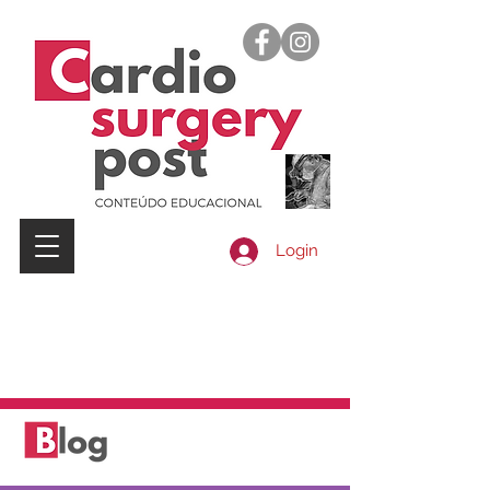
Login