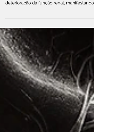
Insuficiência renal aguda (IRA) é uma
condição clínica caracterizada pela súbita
deterioração da função renal, manifestando-
se por uma...