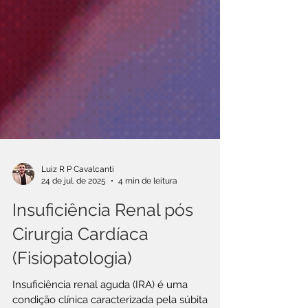
Luiz R P Cavalcanti
24 de jul. de 2025
4 min de leitura
Insuficiência Renal pós
Cirurgia Cardíaca
(Fisiopatologia)