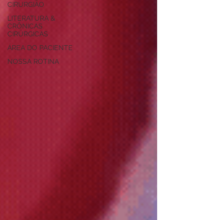
CIRURGIÃO
LITERATURA &
CRÔNICAS
CIRÚRGICAS
ÁREA DO PACIENTE
NOSSA ROTINA