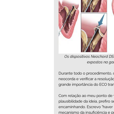
Os dispositivos Neochord D
expostos na gal
Durante todo o procedimento, o
neocorda e verificar a resoluçã
grande importância do ECO tran
Com relação ao meu ponto de v
plausibilidade da ideia, prefiro
encaminhando. Escrevo "haver pla
mecanismo da insuficiência e p