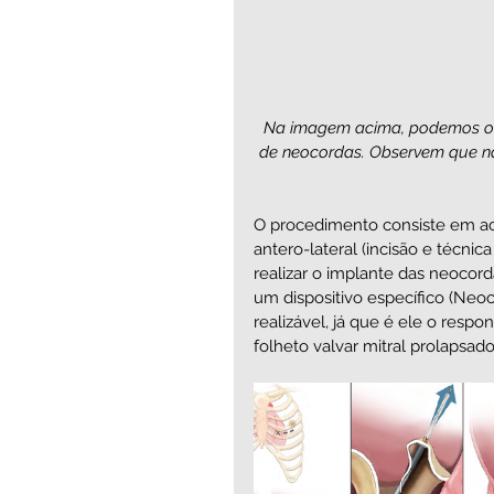
Na imagem acima, podemos obs
de neocordas. Observem que na 
O procedimento consiste em ac
antero-lateral (incisão e técnic
realizar o implante das neocorda
um dispositivo específico (Ne
realizável, já que é ele o respo
folheto valvar mitral prolapsad