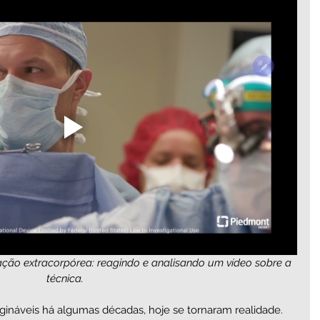
lação extracorpórea: reagindo e analisando um vídeo sobre a 
técnica.    
ináveis há algumas décadas, hoje se tornaram realidade. 