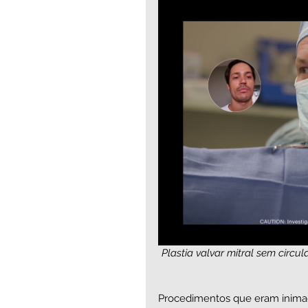
Plastia valvar mitral sem circu
Procedimentos que eram inimag