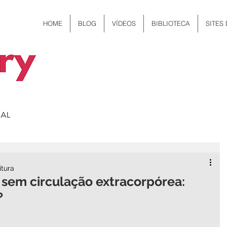
HOME
BLOG
VÍDEOS
BIBLIOTECA
SITES
itura
l sem circulação extracorpórea:
?