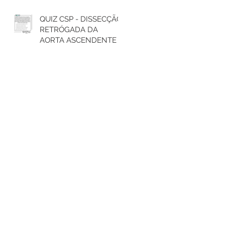
QUIZ CSP - DISSECÇÃO
RETRÓGADA DA
AORTA ASCENDENTE E
TRATAMENTO DO
ARCO AÓRTICO