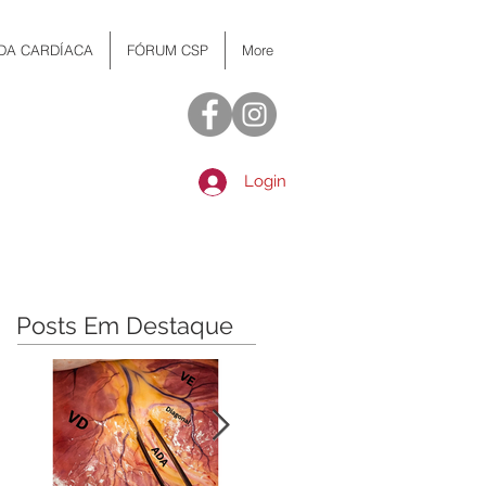
 DA CARDÍACA
FÓRUM CSP
More
Login
Posts Em Destaque