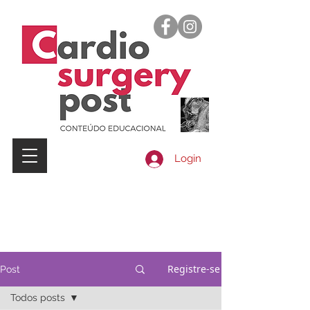
Login
Registre-se
Post
Todos posts