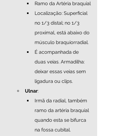
Ramo da Artéria braquial
Localização: Superficial 
no 1/3 distal; no 1/3 
proximal, está abaixo do 
músculo braquiorradial.
É acompanhada de 
duas veias. Armadilha: 
deixar essas veias sem 
ligadura ou clips.
Ulnar
:
Irmã da radial, também 
ramo da artéria braquial 
quando esta se bifurca 
na fossa cubital. 