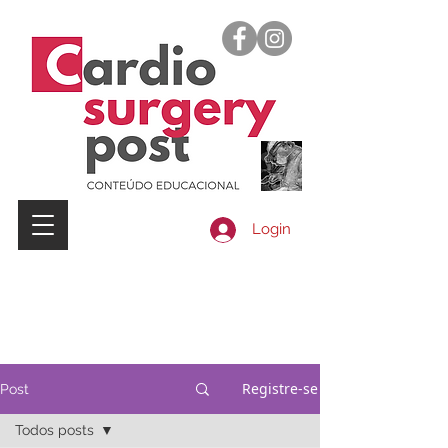
Login
Registre-se
Post
Todos posts