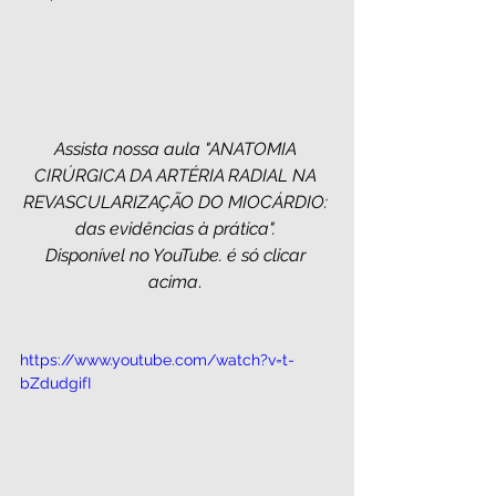
Assista nossa aula "ANATOMIA 
CIRÚRGICA DA ARTÉRIA RADIAL NA 
REVASCULARIZAÇÃO DO MIOCÁRDIO: 
das evidências à prática". 
Disponível no YouTube. é só clicar 
acima
. 
https://www.youtube.com/watch?v=t-
bZdudgifI