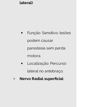
lateral)
:
Função: Sensitivo; lesões 
podem causar 
parestesia sem perda 
motora.
Localização: Percurso 
lateral no antebraço.
Nervo Radial superficial
: