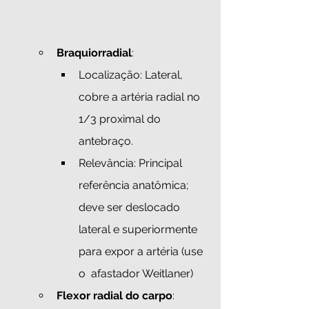
Braquiorradial
:
Localização: Lateral, 
cobre a artéria radial no 
1/3 proximal do 
antebraço.
Relevância: Principal 
referência anatômica; 
deve ser deslocado 
lateral e superiormente 
para expor a artéria (use 
o  afastador Weitlaner)
Flexor radial do carpo
: