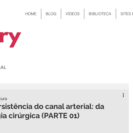
HOME
BLOG
VÍDEOS
BIBLIOTECA
SITES
tura
istência do canal arterial: da
ia cirúrgica (PARTE 01)