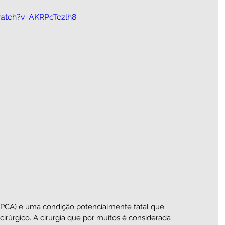
atch?v=AKRPcTczlh8
l (PCA) é uma condição potencialmente fatal que 
rúrgico. A cirurgia que por muitos é considerada 