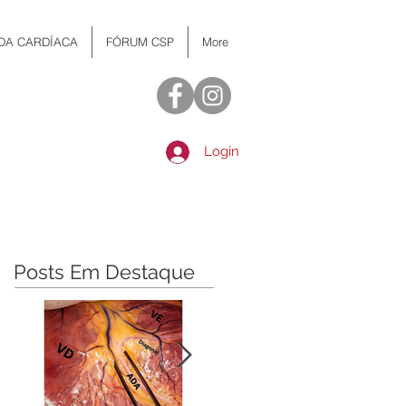
 DA CARDÍACA
FÓRUM CSP
More
Login
Posts Em Destaque