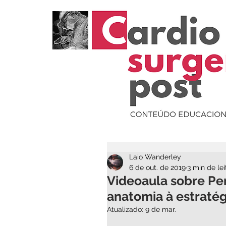
Laio Wanderley
6 de out. de 2019
3 min de lei
Videoaula sobre Pers
anatomia à estratég
Atualizado:
9 de mar.