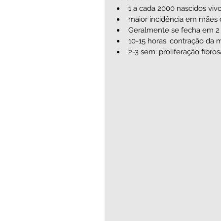
1 a cada 2000 nascidos vivo
maior incidência em mães co
Geralmente se fecha em 2 e
10-15 horas: contração da mu
2-3 sem: proliferação fibro