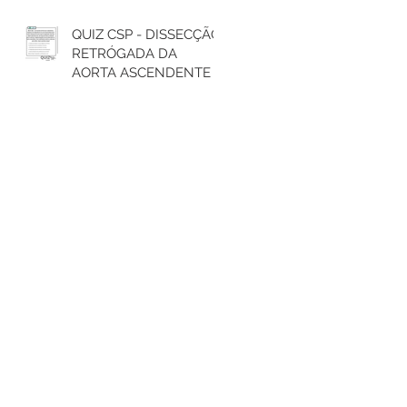
QUIZ CSP - DISSECÇÃO
RETRÓGADA DA
AORTA ASCENDENTE E
TRATAMENTO DO
ARCO AÓRTICO