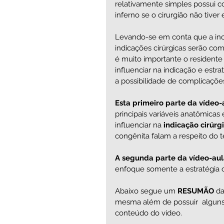
relativamente simples possui c
inferno se o cirurgião não tiver 
Levando-se em conta que a inci
indicações cirúrgicas serão com
é muito importante o residente e
influenciar na indicação e estr
a possibilidade de complicaçõe
Esta primeiro parte da vídeo-a
principais variáveis anatômicas 
influenciar na
 indicação cirúrg
congênita falam a respeito do t
A segunda parte da vídeo-aul
enfoque somente a estratégia ci
Abaixo segue um 
RESUMÃO 
da
mesma além de possuir  alguns
conteúdo do vídeo. 