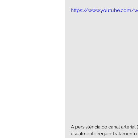
https://www.youtube.com/w
A persistência do canal arteria
usualmente requer tratamento ci