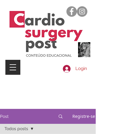
Login
Registre-se
Post
Todos posts