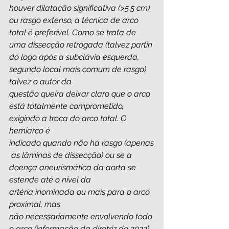
houver dilatação significativa (>5.5 cm) 
ou rasgo extenso, a técnica de arco 
total é preferível. Como se trata de 
uma dissecção retrógada (talvez partin
do logo após a subclávia esquerda, 
segundo local mais comum de rasgo) 
talvez o autor da 
questão queira deixar claro que o arco 
está totalmente comprometido, 
exigindo a troca do arco total. O 
hemiarco é 
indicado quando não há rasgo (apenas
 as lâminas de dissecção) ou se a 
doença aneurismática da aorta se 
estende até o nível da 
artéria inominada ou mais para o arco 
proximal, mas 
não necessariamente envolvendo todo 
o arco (informação da diretriz de 2022). 