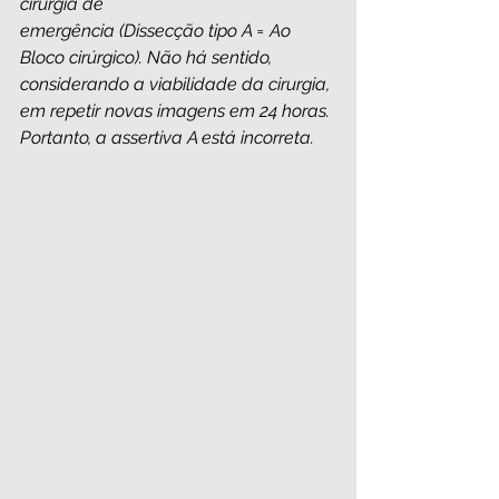
cirurgia de 
emergência (Dissecção tipo A = Ao 
Bloco cirúrgico). Não há sentido, 
considerando a viabilidade da cirurgia, 
em repetir novas imagens em 24 horas. 
Portanto, a assertiva A está incorreta.