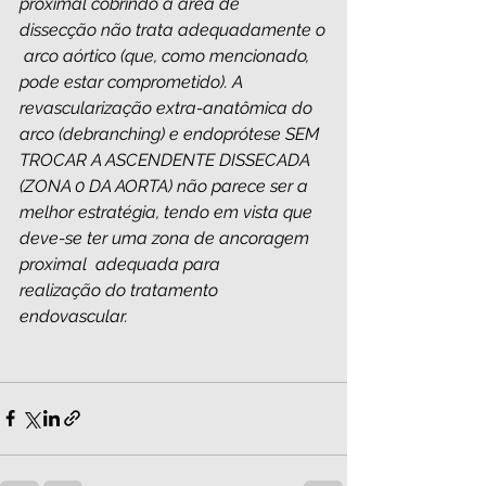
proximal cobrindo a área de 
dissecção não trata adequadamente o
 arco aórtico (que, como mencionado, 
pode estar comprometido). A 
revascularização extra-anatômica do 
arco (debranching) e endoprótese SEM 
TROCAR A ASCENDENTE DISSECADA 
(ZONA 0 DA AORTA) não parece ser a 
melhor estratégia, tendo em vista que 
deve-se ter uma zona de ancoragem 
proximal  adequada para 
realização do tratamento 
endovascular.