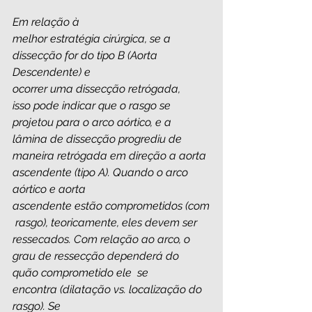
Em relação à 
melhor estratégia cirúrgica, se a 
dissecção for do tipo B (Aorta 
Descendente) e 
ocorrer uma dissecção retrógada, 
isso pode indicar que o rasgo se 
projetou para o arco aórtico, e a 
lâmina de dissecção progrediu de 
maneira retrógada em direção a aorta 
ascendente (tipo A). Quando o arco 
aórtico e aorta 
ascendente estão comprometidos (com
 rasgo), teoricamente, eles devem ser 
ressecados. Com relação ao arco, o 
grau de ressecção dependerá do 
quão comprometido ele  se 
encontra (dilatação vs. localização do 
rasgo). Se 