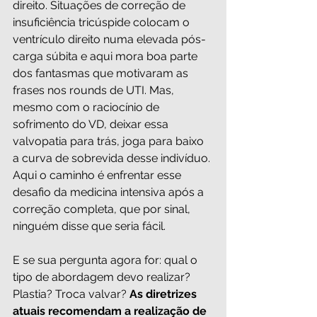
direito. Situações de correção de 
insuficiência tricúspide colocam o 
ventrículo direito numa elevada pós-
carga súbita e aqui mora boa parte 
dos fantasmas que motivaram as 
frases nos rounds de UTI. Mas, 
mesmo com o raciocínio de 
sofrimento do VD, deixar essa 
valvopatia para trás, joga para baixo 
a curva de sobrevida desse indivíduo. 
Aqui o caminho é enfrentar esse 
desafio da medicina intensiva após a 
correção completa, que por sinal, 
ninguém disse que seria fácil.
E se sua pergunta agora for: qual o 
tipo de abordagem devo realizar? 
Plastia? Troca valvar? 
As diretrizes 
atuais recomendam a realização de 