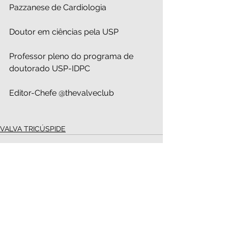
Pazzanese de Cardiologia
Doutor em ciências pela USP
Professor pleno do programa de 
doutorado USP-IDPC
Editor-Chefe @thevalveclub
VALVA TRICÚSPIDE
Ver tudo
Posts recentes