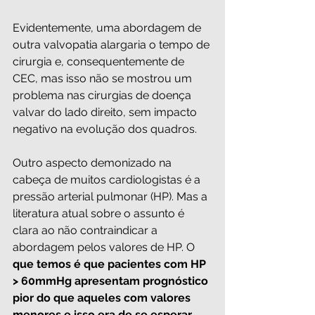
Evidentemente, uma abordagem de 
outra valvopatia alargaria o tempo de 
cirurgia e, consequentemente de 
CEC, mas isso não se mostrou um 
problema nas cirurgias de doença 
valvar do lado direito, sem impacto 
negativo na evolução dos quadros.
Outro aspecto demonizado na 
cabeça de muitos cardiologistas é a 
pressão arterial pulmonar (HP). Mas a 
literatura atual sobre o assunto é 
clara ao não contraindicar a 
abordagem pelos valores de HP. O
que temos é que pacientes com HP 
> 60mmHg apresentam prognóstico 
pior do que aqueles com valores 
menores e isso era de se esperar.