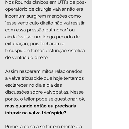
Nos Rounds clínicos em UTI`s de pós-
operatório de cirurgia valvar não era 
incomum surgirem menções como 
“esse ventrículo direito não vai resistir 
com essa pressão pulmonar” ou 
ainda “vai ser um longo período de 
extubação, pois fecharam a 
tricúspide e temos disfunção sistólica 
do ventrículo direito”.
Assim nasceram mitos relacionados 
a valva tricúspide que hoje tentamos 
esclarecer no dia a dia das 
discussões sobre valvopatias. Nesse 
ponto, o leitor pode se questionar, ok, 
mas quando então eu precisaria 
intervir na valva tricúspide?
Primeira coisa a se ter em mente é a 