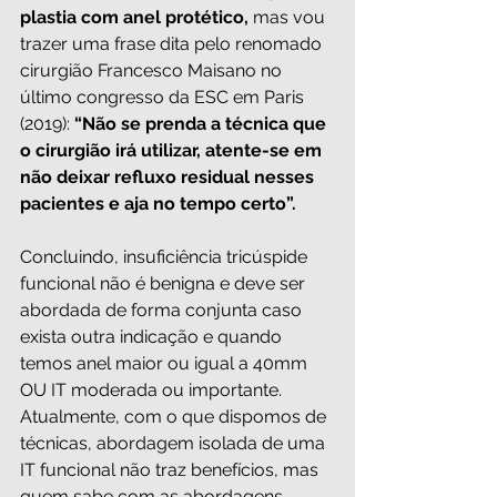
plastia com anel protético, 
mas vou 
trazer uma frase dita pelo renomado 
cirurgião Francesco Maisano no 
último congresso da ESC em Paris 
(2019): 
“Não se prenda a técnica que 
o cirurgião irá utilizar, atente-se em 
não deixar refluxo residual nesses 
pacientes e aja no tempo certo”.
Concluindo, insuficiência tricúspide 
funcional não é benigna e deve ser 
abordada de forma conjunta caso 
exista outra indicação e quando 
temos anel maior ou igual a 40mm 
OU IT moderada ou importante. 
Atualmente, com o que dispomos de 
técnicas, abordagem isolada de uma 
IT funcional não traz benefícios, mas 
quem sabe com as abordagens 