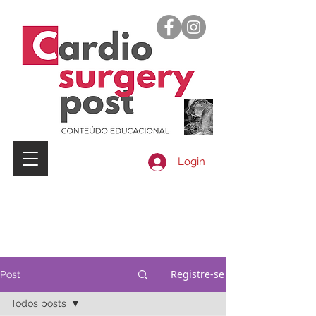
Login
Registre-se
Post
Todos posts