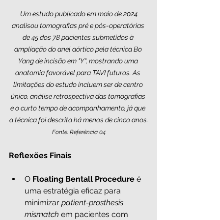
 Um estudo publicado em maio de 2024 
analisou tomografias pré e pós-operatórias 
de 45 dos 78 pacientes submetidos à 
ampliação do anel aórtico pela técnica Bo 
Yang de incisão em "Y", mostrando uma 
anatomia favorável para TAVI futuros. As 
limitações do estudo incluem ser de centro 
único, análise retrospectiva das tomografias 
e o curto tempo de acompanhamento, já que 
a técnica foi descrita há menos de cinco anos.
Fonte: Referência 04
Reflexões Finais
O 
Floating Bentall Procedure
 é 
uma estratégia eficaz para 
minimizar 
patient-prosthesis 
mismatch
 em pacientes com 