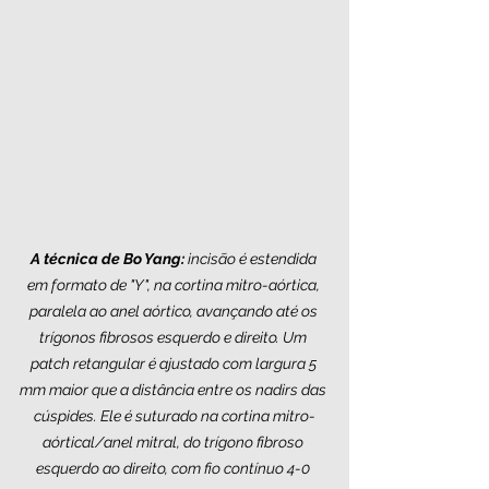
A técnica de Bo Yang:
 incisão é estendida 
em formato de "Y", na cortina mitro-aórtica, 
paralela ao anel aórtico, avançando até os 
trígonos fibrosos esquerdo e direito. Um 
patch retangular é ajustado com largura 5 
mm maior que a distância entre os nadirs das 
cúspides. Ele é suturado na cortina mitro-
aórtical/anel mitral, do trígono fibroso 
esquerdo ao direito, com fio contínuo 4-0 