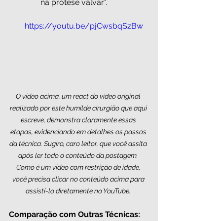
na prótese valvar". 
https://youtu.be/pjCwsbqSzBw
O vídeo acima, um react do vídeo original 
realizado por este humilde cirurgião que aqui 
escreve, demonstra claramente essas 
etapas, evidenciando em detalhes os passos 
da técnica. Sugiro, caro leitor, que você assita 
após ler todo o conteúdo da postagem. 
Como é um vídeo com restrição de idade, 
você precisa clicar no conteúdo acima para 
assistí-lo diretamente no YouTube. 
Comparação com Outras Técnicas: 