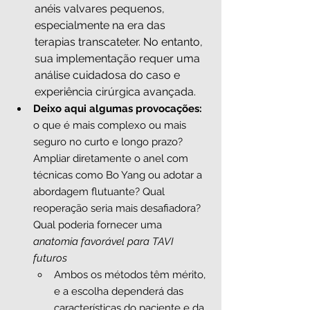
anéis valvares pequenos, 
especialmente na era das 
terapias transcateter. No entanto, 
sua implementação requer uma 
análise cuidadosa do caso e 
experiência cirúrgica avançada.
Deixo aqui algumas provocações:
o que é mais complexo ou mais 
seguro no curto e longo prazo? 
Ampliar diretamente o anel com 
técnicas como Bo Yang ou adotar a 
abordagem flutuante? Qual 
reoperação seria mais desafiadora? 
Qual poderia fornecer uma 
anatomia favorável para TAVI 
futuros
Ambos os métodos têm mérito, 
e a escolha dependerá das 
características do paciente e da 