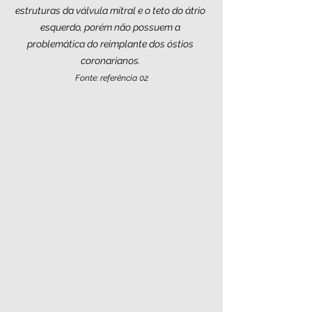
estruturas da válvula mitral e o teto do átrio 
esquerdo, porém não possuem a 
problemática do reimplante dos óstios 
coronarianos. 
Fonte: referência 02