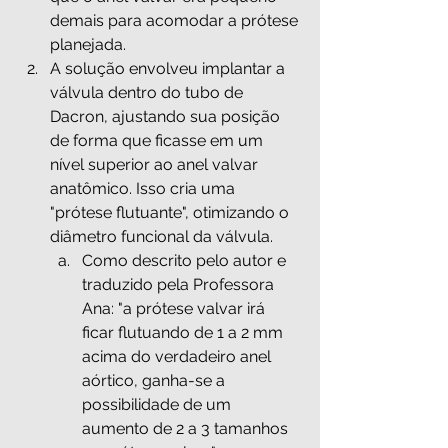
demais para acomodar a prótese 
planejada.
A solução envolveu implantar a 
válvula dentro do tubo de 
Dacron, ajustando sua posição 
de forma que ficasse em um 
nível superior ao anel valvar 
anatômico. Isso cria uma 
"prótese flutuante", otimizando o 
diâmetro funcional da válvula.
Como descrito pelo autor e 
traduzido pela Professora 
Ana: "a prótese valvar irá 
ficar flutuando de 1 a 2 mm 
acima do verdadeiro anel 
aórtico, ganha-se a 
possibilidade de um 
aumento de 2 a 3 tamanhos 