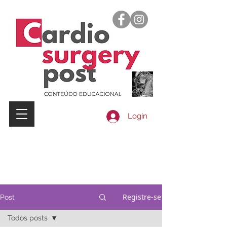
Login
Registre-se
Post
Todos posts