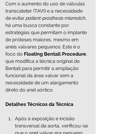
Com o aumento do uso de válvulas 
transcateter (TAVI) e a necessidade 
de evitar 
patient-prosthesis mismatch
, 
há uma busca constante por 
estratégias que permitam o implante 
de próteses maiores, mesmo em 
anéis valvares pequenos. Este é o 
foco do 
Floating Bentall Procedure
, 
que modifica a técnica original de 
Bentall para permitir a ampliação 
funcional da área valvar sem a 
necessidade de um alargamento 
direto do anel aórtico.
Detalhes Técnicos da Técnica
Após a exposição e incisão 
transversal da aorta, verificou-se 
que o anel valvar era pequeno 