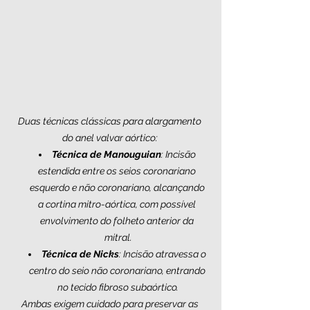
Duas técnicas clássicas para alargamento 
do anel valvar aórtico: 
Técnica de Manouguian
: Incisão 
estendida entre os seios coronariano 
esquerdo e não coronariano, alcançando 
a cortina mitro-aórtica, com possível 
envolvimento do folheto anterior da 
mitral.
Técnica de Nicks
: Incisão atravessa o 
centro do seio não coronariano, entrando 
no tecido fibroso subaórtico.
Ambas exigem cuidado para preservar as 