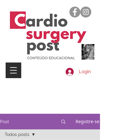
Login
Registre-se
Post
Todos posts