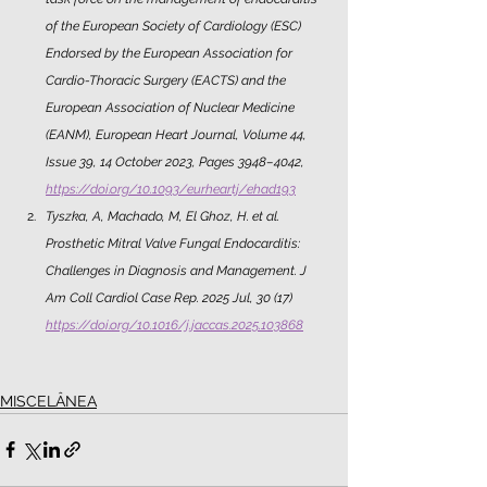
of the European Society of Cardiology (ESC) 
Endorsed by the European Association for 
Cardio-Thoracic Surgery (EACTS) and the 
European Association of Nuclear Medicine 
(EANM), European Heart Journal, Volume 44, 
Issue 39, 14 October 2023, Pages 3948–4042, 
https://doi.org/10.1093/eurheartj/ehad193
Tyszka, A, Machado, M, El Ghoz, H. et al. 
Prosthetic Mitral Valve Fungal Endocarditis: 
Challenges in Diagnosis and Management. J 
Am Coll Cardiol Case Rep. 2025 Jul, 30 (17) 
https://doi.org/10.1016/j.jaccas.2025.103868
MISCELÂNEA