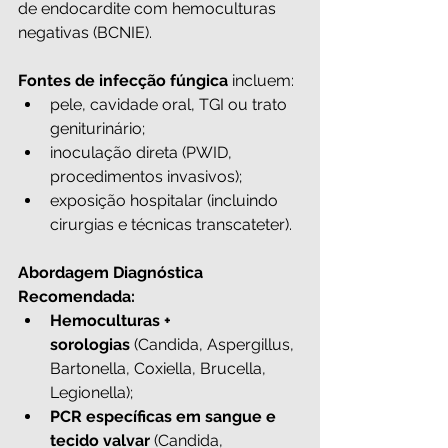
de endocardite com hemoculturas 
negativas (BCNIE).
Fontes de infecção fúngica
 incluem:
pele, cavidade oral, TGI ou trato 
geniturinário;
inoculação direta (PWID, 
procedimentos invasivos);
exposição hospitalar (incluindo 
cirurgias e técnicas transcateter).
Abordagem Diagnóstica 
Recomendada:
Hemoculturas + 
sorologias
 (Candida, Aspergillus, 
Bartonella, Coxiella, Brucella, 
Legionella);
PCR específicas em sangue e 
tecido valvar
 (Candida, 