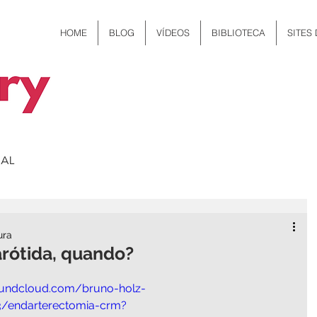
HOME
BLOG
VÍDEOS
BIBLIOTECA
SITES
ura
arótida, quando?
oundcloud.com/bruno-holz-
3/endarterectomia-crm?