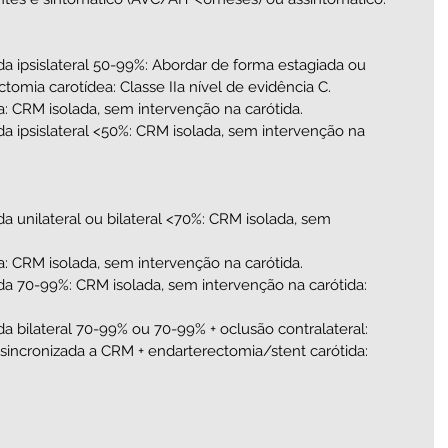
tomia carotídea: Classe IIa nível de evidência C.
da: CRM isolada, sem intervenção na carótida.
da: CRM isolada, sem intervenção na carótida.
sincronizada a CRM + endarterectomia/stent carótida: 