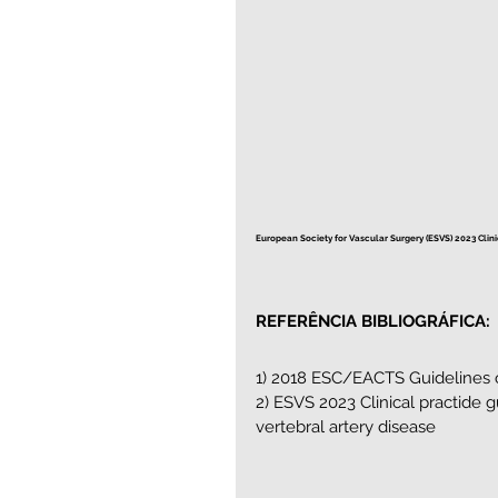
European Society for Vascular Surgery (ESVS) 2023 Clin
REFERÊNCIA BIBLIOGRÁFICA:
1) 2018 ESC/EACTS Guidelines o
2) ESVS 2023 Clinical practide 
vertebral artery disease