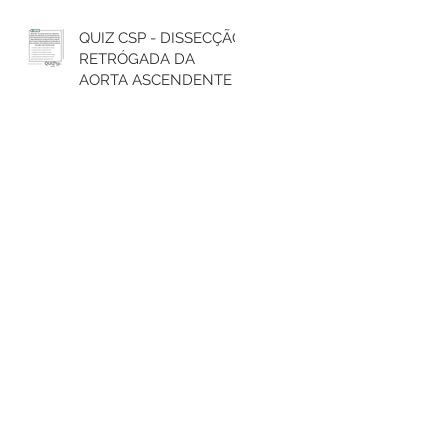
QUIZ CSP - DISSECÇÃO
RETRÓGADA DA
AORTA ASCENDENTE E
TRATAMENTO DO
ARCO AÓRTICO