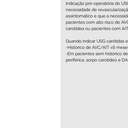
indicação pré-operatória de USG
necessidade de revascularizaçã
assintomático e que a necessidad
pacientes com alto risco de AV
carotídea ou pacientes com AIT
Quando indicar USG carótidas 
-Histórico de AVC/AIT <6 meses:
-Em pacientes sem histórico de
periférica, sorpo carotídeo e DAC