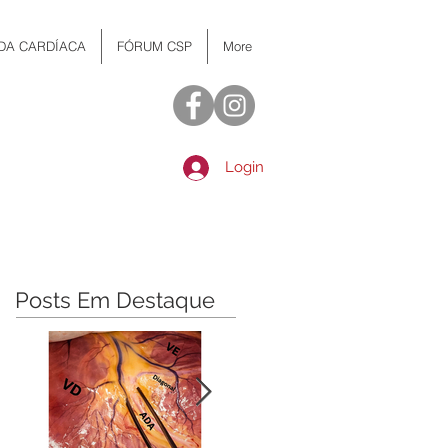
 DA CARDÍACA
FÓRUM CSP
More
Login
Posts Em Destaque