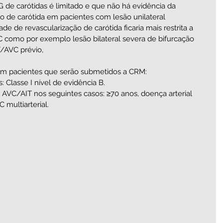
 de carótidas é limitado e que não há evidência da 
o de carótida em pacientes com lesão unilateral 
e de revascularização de carótida ficaria mais restrita a 
C como por exemplo lesão bilateral severa de bifurcação 
/AVC prévio,
em pacientes que serão submetidos a CRM:
 Classe I nível de evidência B.
 AVC/AIT nos seguintes casos: ≥70 anos, doença arterial 
 multiarterial.