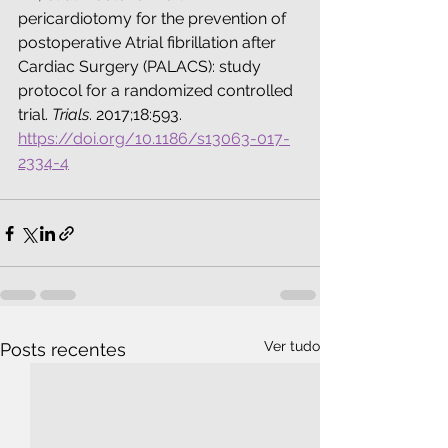
pericardiotomy for the prevention of 
postoperative Atrial fibrillation after 
Cardiac Surgery (PALACS): study 
protocol for a randomized controlled 
trial. 
Trials
. 2017;18:593. 
https://doi.org/10.1186/s13063-017-
2334-4
Ver tudo
Posts recentes