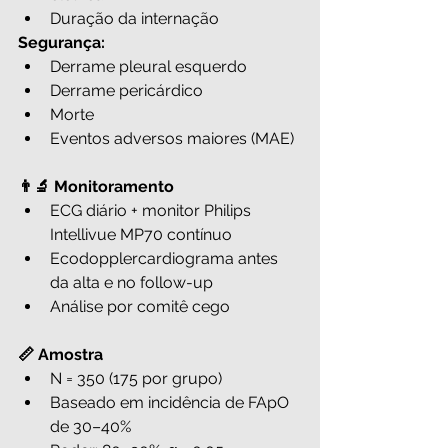
Duração da internação
Segurança:
Derrame pleural esquerdo
Derrame pericárdico
Morte
Eventos adversos maiores (MAE)
👨‍🔬 Monitoramento
ECG diário + monitor Philips 
Intellivue MP70 contínuo
Ecodopplercardiograma antes 
da alta e no follow-up
Análise por comitê cego
📏 Amostra
N = 350 (175 por grupo)
Baseado em incidência de FApO 
de 30–40%