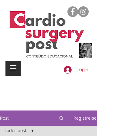
Login
Registre-se
Post
Todos posts