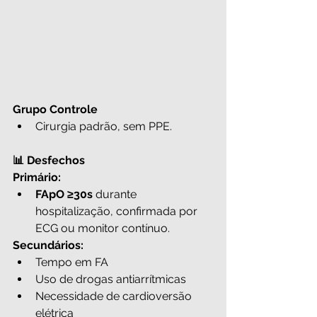
Grupo Controle
Cirurgia padrão, sem PPE.
📊 Desfechos
Primário:
FApO ≥30s
 durante 
hospitalização, confirmada por 
ECG ou monitor contínuo.
Secundários:
Tempo em FA
Uso de drogas antiarrítmicas
Necessidade de cardioversão 
elétrica