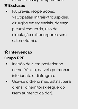
❌ Exclusão
FA prévia, reoperações, 
valvopatias mitrais/tricúspides, 
cirurgias emergenciais, doença 
pleural esquerda, uso de 
circulação extracorpórea sem 
esternotomia.
🛠️ Intervenção
Grupo PPE
Incisão de 4 cm posterior ao 
nervo frênico, da veia pulmonar 
inferior até o diafragma.
Usa-se o dreno mediastinal para 
drenar o hemitórax esquerdo 
(sem aumento da dor).