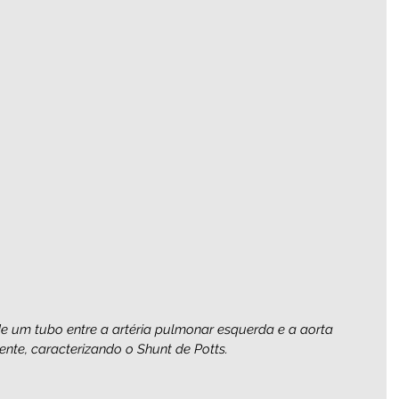
de um tubo entre a artéria pulmonar esquerda e a aorta 
nte, caracterizando o Shunt de Potts.