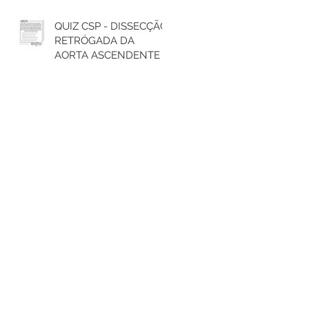
QUIZ CSP - DISSECÇÃO
RETRÓGADA DA
AORTA ASCENDENTE E
TRATAMENTO DO
ARCO AÓRTICO