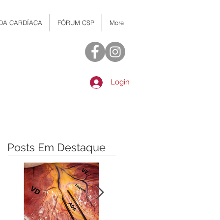
 DA CARDÍACA
FÓRUM CSP
More
Login
Posts Em Destaque