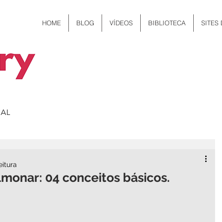
HOME
BLOG
VÍDEOS
BIBLIOTECA
SITES
eitura
monar: 04 conceitos básicos.