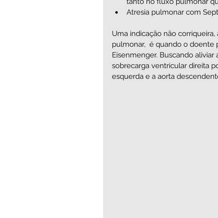
tanto no fluxo pulmonar qu
Atresia pulmonar com Septo
Uma indicação não corriqueira, 
pulmonar,  é quando o doente 
Eisenmenger. Buscando aliviar 
sobrecarga ventricular direita 
esquerda e a aorta descendente