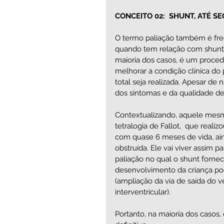
CONCEITO 02:  SHUNT, ATÉ S
O termo paliação também é fre
quando tem relação com shunts
maioria dos casos, é um procedi
melhorar a condição clínica d
total seja realizada. Apesar de
dos sintomas e da qualidade de
Contextualizando, aquele mesmo
tetralogia de Fallot,  que reali
com quase 6 meses de vida, ain
obstruída. Ele vai viver assim 
paliação no qual o shunt forne
desenvolvimento da criança pode
(ampliação da via de saída do 
interventricular). 
Portanto, na maioria dos casos