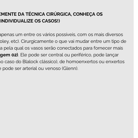
EMENTE DA TÉCNICA CIRÚRGICA, CONHEÇA OS 
INDIVIDUALIZE OS CASOS!)
 apenas um entre os vários possíveis, com os mais diversos 
ley, etc). Cirurgicamente o que vai mudar entre um tipo de 
ma pela qual os vasos serão conectados para fornecer mais 
agem 02)
. Ele pode ser central ou periférico, pode lançar 
no caso do Blalock clássico), de homoenxertos ou enxertos 
e pode ser arterial ou venoso (Glenn).