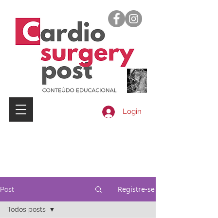
Login
Registre-se
Post
Todos posts