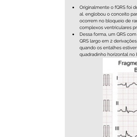
Originalmente o fQRS foi de
al. englobou o conceito pa
ocorrem no bloqueio de ra
complexos ventriculares pre
Dessa forma, um QRS com 
QRS largo em 2 derivações
quando os entalhes estive
quadradinho horizontal no