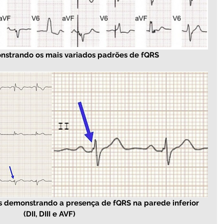
onstrando os mais variados padrões de fQRS
es demonstrando a presença de fQRS na parede inferior 
(DII, DIII e AVF)