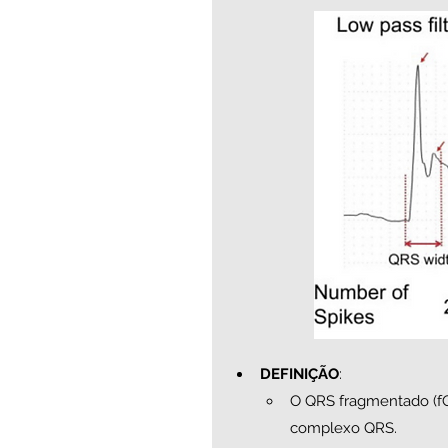
DEFINIÇÃO
:
O QRS fragmentado (fQR
complexo QRS. 