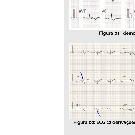
Figura 01:  dem
Figura 02: ECG 12 derivaçõ