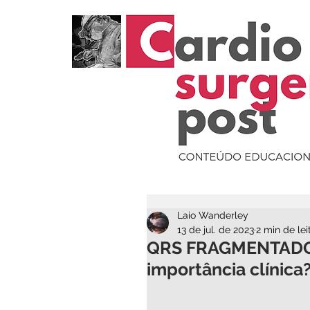
Laio Wanderley
13 de jul. de 2023
2 min de lei
QRS FRAGMENTADO: q
importância clínica