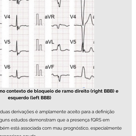
no contexto de bloqueio de ramo direito (right BBB) e 
esquerdo (left BBB) 
duas derivações é amplamente aceito para a definição 
alguns estudos demonstram que a presença fQRS em 
bém está associada com mau prognóstico, especialmente 