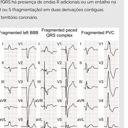
o fQRS há presença de ondas R adicionais ou um entalhe na 
 ou S (fragmentação) em duas derivações contíguas 
rritório coronário. 