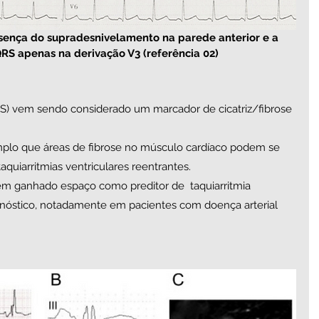
sença do supradesnivelamento na parede anterior e a 
RS apenas na derivação V3 (referência 02)
) vem sendo considerado um marcador de cicatriz/fibrose 
lo que áreas de fibrose no músculo cardíaco podem se 
taquiarritmias ventriculares reentrantes. 
em ganhado espaço como preditor de  taquiarritmia 
gnóstico, notadamente em pacientes com doença arterial 