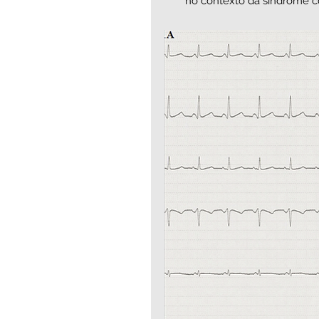
no contexto da síndrome c