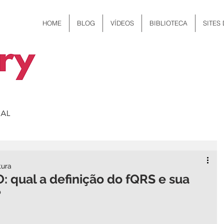
HOME
BLOG
VÍDEOS
BIBLIOTECA
SITES
tura
ual a definição do fQRS e sua
?