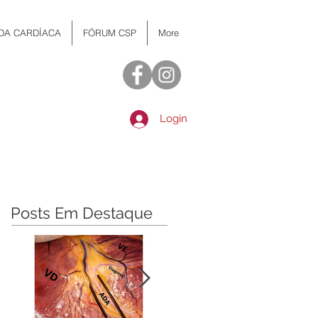
 DA CARDÍACA
FÓRUM CSP
More
Login
Posts Em Destaque