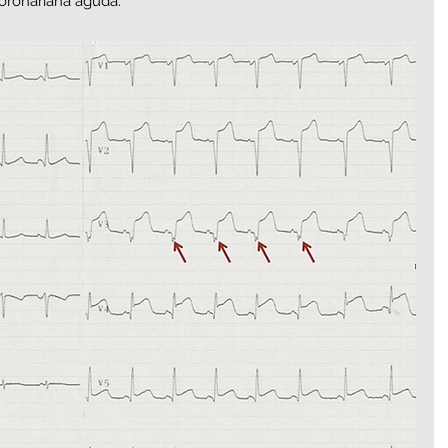
oronariana aguda. 