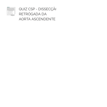
QUIZ CSP - DISSECÇÃO
RETRÓGADA DA
AORTA ASCENDENTE E
TRATAMENTO DO
ARCO AÓRTICO