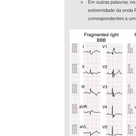
Em outras palavras, n
extremidade da onda R
correspondentes a um te