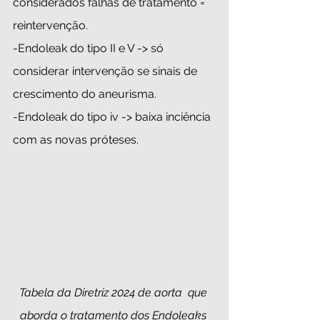
considerados falhas de tratamento = 
reintervenção.
-Endoleak do tipo II e V -> só 
considerar intervenção se sinais de 
crescimento do aneurisma. 
-Endoleak do tipo iv -> baixa inciência 
com as novas próteses. 
Tabela da Diretriz 2024 de aorta  que 
aborda o tratamento dos Endoleaks 