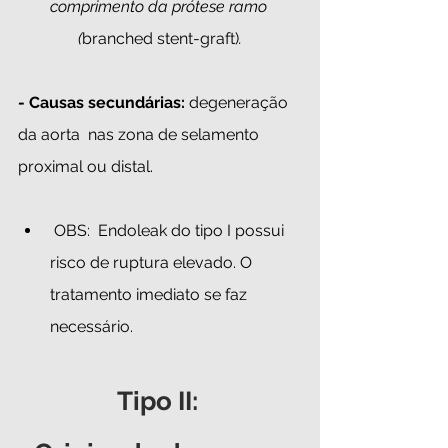
comprimento da prótese ramo 
(
branched stent-graft)
.
- Causas secundárias:
 degeneração 
da aorta  nas zona de selamento 
proximal ou distal.  
 OBS:  Endoleak do tipo I possui 
risco de ruptura elevado. O 
tratamento imediato se faz 
necessário.
Tipo II: 