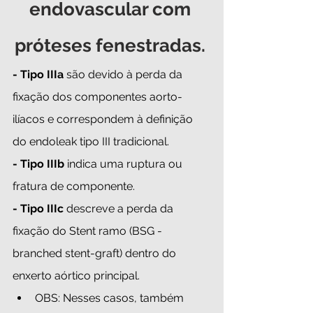
endovascular com 
próteses fenestradas. 
- Tipo IIIa 
são devido à perda da 
fixação dos componentes aorto-
ilíacos e correspondem à definição 
do endoleak tipo III tradicional. 
- Tipo IIIb 
indica uma ruptura ou 
fratura de componente.
- Tipo IIIc
 descreve a perda da 
fixação do Stent ramo (BSG -
branched stent-graft) dentro do 
enxerto aórtico principal. 
OBS: Nesses casos, também 