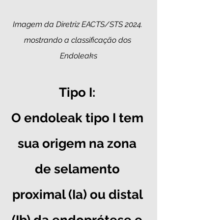
Imagem da Diretriz EACTS/STS 2024. 
mostrando a classificação dos 
Endoleaks
Tipo I:
O endoleak tipo I tem 
sua origem na zona 
de selamento 
proximal (Ia) ou distal 
(Ib)
 da endoprótese e 