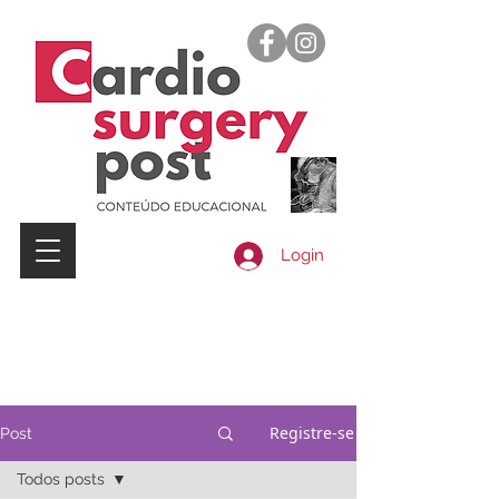
Login
Registre-se
Post
Todos posts