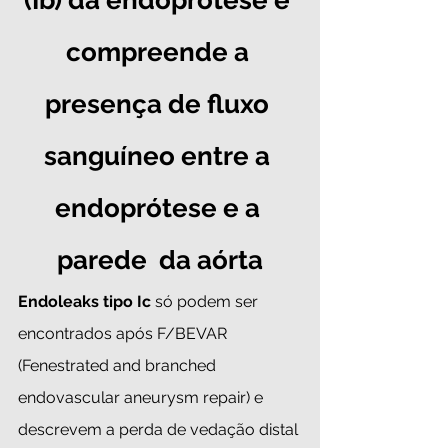
compreende a 
presença de fluxo 
sanguíneo entre a 
endoprótese e a 
parede  da aórta
Endoleaks tipo Ic
 só podem ser 
encontrados após F/BEVA
R 
(Fenestrated and branched 
endovascular aneurysm repair) e 
descrevem a perda de vedação distal 