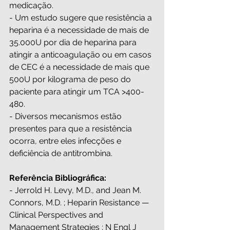
medicação.
- Um estudo sugere que resistência a 
heparina é a necessidade de mais de 
35.000U por dia de heparina para 
atingir a anticoagulação ou em casos 
de CEC é a necessidade de mais que 
500U por kilograma de peso do 
paciente para atingir um TCA >400-
480.
- Diversos mecanismos estão 
presentes para que a resistência 
ocorra, entre eles infecções e 
deficiência de antitrombina.
Referência Bibliográfica:
- Jerrold H. Levy, M.D., and Jean M. 
Connors, M.D. ; Heparin Resistance — 
Clinical Perspectives and 
Management Strategies ; N Engl J 