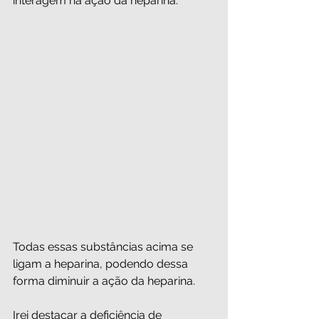
interagem na ação da heparina: 
Todas essas substâncias acima se 
ligam a heparina, podendo dessa 
forma diminuir a ação da heparina. 
Irei destacar a deficiência de 