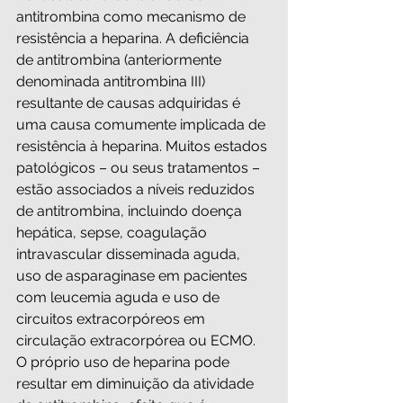
antitrombina como mecanismo de 
resistência a heparina. A deficiência 
de antitrombina (anteriormente 
denominada antitrombina III) 
resultante de causas adquiridas é 
uma causa comumente implicada de 
resistência à heparina. Muitos estados 
patológicos – ou seus tratamentos – 
estão associados a níveis reduzidos 
de antitrombina, incluindo doença 
hepática, sepse, coagulação 
intravascular disseminada aguda, 
uso de asparaginase em pacientes 
com leucemia aguda e uso de 
circuitos extracorpóreos em 
circulação extracorpórea ou ECMO. 
O próprio uso de heparina pode 
resultar em diminuição da atividade 