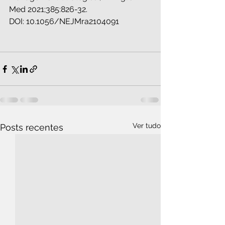
Med 2021;385:826-32.
DOI: 10.1056/NEJMra2104091
Ver tudo
Posts recentes