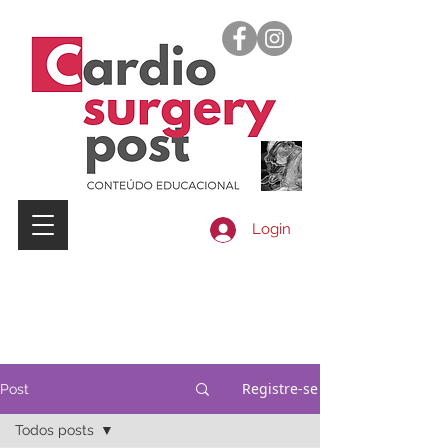
Login
Registre-se
Post
Todos posts