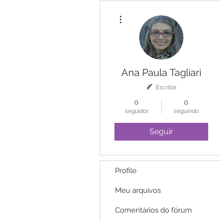
Mais ações
Ana Paula Tagliari
Escritor
0
0
seguidor
seguindo
Seguir
Profile
Meu arquivos
Comentários do fórum