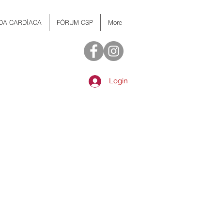
 DA CARDÍACA
FÓRUM CSP
More
Login