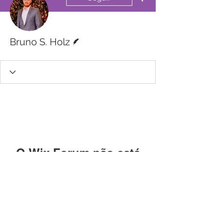
Escritor
Bruno S. Holz
O Wix Forum não está
mais disponível
Este aplicativo foi descontinuado. Se
você precisa de um app de
comunidade, use o Wix Groups.