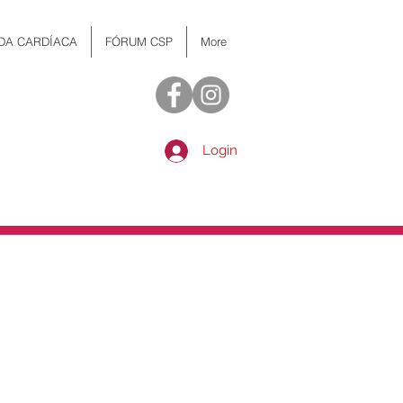
 DA CARDÍACA
FÓRUM CSP
More
Login