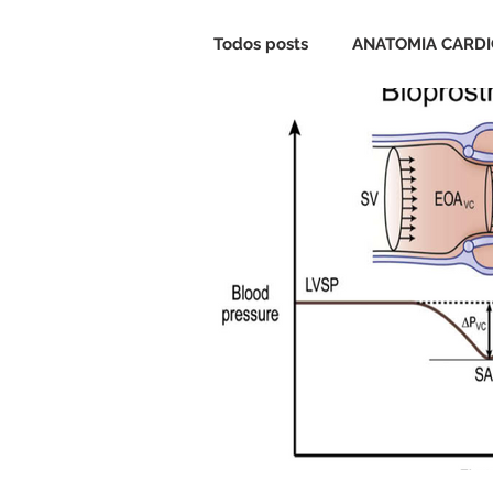
Todos posts
ANATOMIA CARD
CARDIOPATIA CONGÊNITA
VALVA MITRAL
VALVA TR
CIRCULAÇÃO EXTRACORPÓR
CASOS CLÍNICOS
QUIZ C
ANESTESIA CARDIOVASCULA