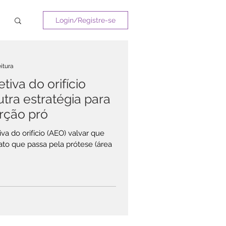
Login/Registre-se
eitura
tiva do orifício
utra estratégia para
rção pró
a do orifício (AEO) valvar que
to que passa pela prótese (área