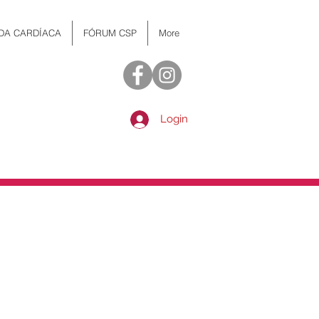
 DA CARDÍACA
FÓRUM CSP
More
Login