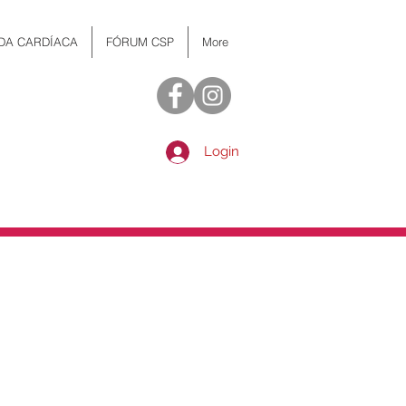
 DA CARDÍACA
FÓRUM CSP
More
Login