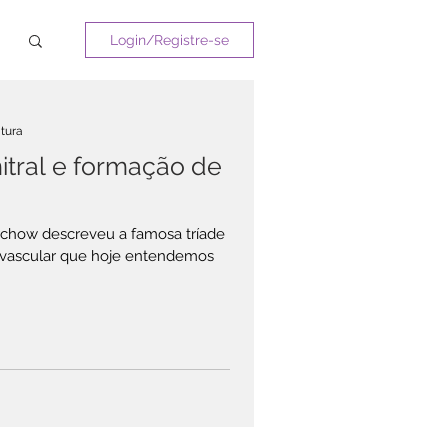
Login/Registre-se
itura
itral e formação de
irchow descreveu a famosa tríade
 vascular que hoje entendemos