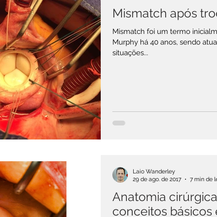
Mismatch após troc
Mismatch foi um termo inicial
Murphy há 40 anos, sendo atua
situações...
Laio Wanderley
29 de ago. de 2017
7 min de l
Anatomia cirúrgica 
conceitos básicos