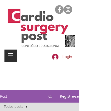
Login
Registre-se
Post
Todos posts